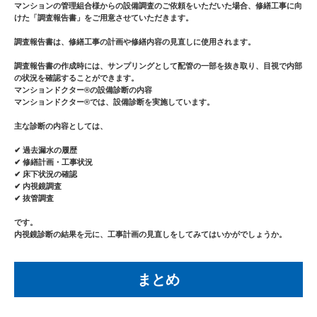
マンションの管理組合様からの設備調査のご依頼をいただいた場合、修繕工事に向
けた「調査報告書」をご用意させていただきます。
調査報告書は、修繕工事の計画や修繕内容の見直しに使用されます。
調査報告書の作成時には、サンプリングとして配管の一部を抜き取り、目視で内部
の状況を確認することができます。
マンションドクター®︎の設備診断の内容
マンションドクター®︎では、設備診断を実施しています。
主な診断の内容としては、
✔ 過去漏水の履歴
✔ 修繕計画・工事状況
✔ 床下状況の確認
✔ 内視鏡調査
✔ 抜管調査
です。
内視鏡診断の結果を元に、工事計画の見直しをしてみてはいかがでしょうか。
まとめ