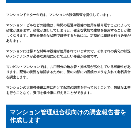
マンションドクター®︎では、マンションの設備調査を提供しています。
マンション・ビルなどの建物は、時間の経過や設備の使用を繰り返すことによって
劣化が進みます。劣化が進行してしまうと、健全な状態で建物を使用することが難
しくなります。建物を健全な状態で維持するためには、定期的に修繕を行う必要が
あります。
マンションには様々な材料や設備が使用されていますので、それぞれの劣化の状況
やメンテナンスが必要な周期に応じて正しい修繕が必要です。
古いビル・マンションでは、共用部分の給水管・排水管が劣化している可能性があ
ります。配管の状況を確認するために、管の内部に内視鏡カメラを入れて老朽具合
を調査します。
マンションの大規模修繕工事に向けて配管の調査を行っておくことで、無駄な工事
を行うことなく、費用を最小限に抑えることができます。
マンション管理組合様向けの調査報告書を
作成します