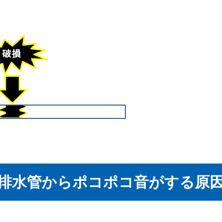
排水管からポコポコ音がする原