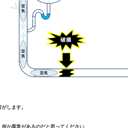
音がします。
、何か異常があるのだと思ってください