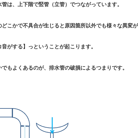
水管は、上下階で竪管（立管）でつながっています。
のどこかで不具合が生じると原因箇所以外でも様々な異変が
コ音がする】っということが起こります。
かでもよくあるのが、排水管の破損によるつまりです。