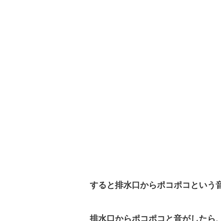
すると排水口からポコポコという
排水口からポコポコと音がしたら