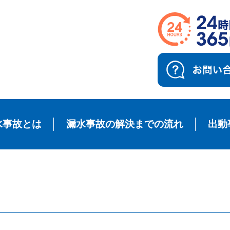
水事故とは
漏水事故の解決までの流れ
出動