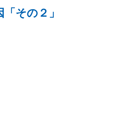
因「その２」