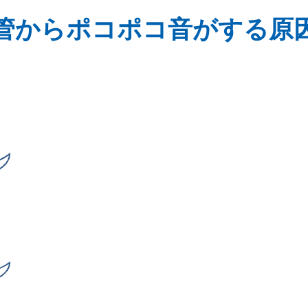
管からポコポコ音がする原