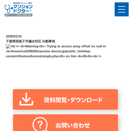
2026/01/15
千葉県我孫⼦市漏水対応 出動事例