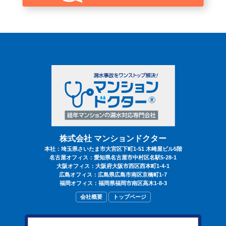
®
マンションドクター
を知る
漏水事故とは
漏水事故の解決までの流れ
出動事例
解決日記
株式会社 マンションドクター
本社：埼玉県さいたま市大宮区下町1-51 木崎屋ビル5階
名古屋オフィス：愛知県名古屋市中村区名駅5-28-1
大阪オフィス：大阪府大阪市西区西本町1-4-1
よくある質問
広島オフィス：広島県広島市南区京橋町1-7
福岡オフィス：福岡県福岡市南区高木1-8-3
会社概要
トップページ