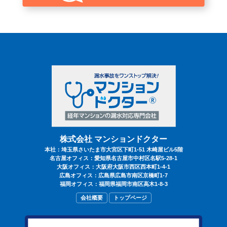
®
マンションドクター
を知る
漏水事故とは
漏水事故の解決までの流れ
出動事例
解決日記
株式会社 マンションドクター
本社：埼玉県さいたま市大宮区下町1-51 木崎屋ビル5階
名古屋オフィス：愛知県名古屋市中村区名駅5-28-1
大阪オフィス：大阪府大阪市西区西本町1-4-1
よくある質問
広島オフィス：広島県広島市南区京橋町1-7
福岡オフィス：福岡県福岡市南区高木1-8-3
会社概要
トップページ