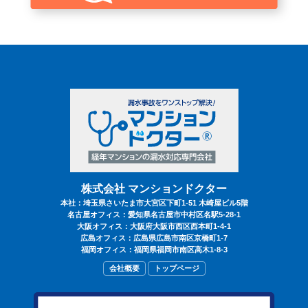
®
マンションドクター
を知る
漏水事故とは
漏水事故の解決までの流れ
出動事例
解決日記
株式会社 マンションドクター
本社：埼玉県さいたま市大宮区下町1-51 木崎屋ビル5階
名古屋オフィス：愛知県名古屋市中村区名駅5-28-1
大阪オフィス：大阪府大阪市西区西本町1-4-1
よくある質問
広島オフィス：広島県広島市南区京橋町1-7
福岡オフィス：福岡県福岡市南区高木1-8-3
会社概要
トップページ